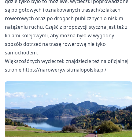
gdzie tylko było to możliwe, wycieczki poprowadzone
są po gotowych i oznakowanych trasach/szlakach
rowerowych oraz po drogach publicznych o niskim
natężeniu ruchu. Część z propozycji styczna jest też z
liniami kolejowymi, aby można było w wygodny
sposób dotrzeć na trasę rowerową nie tyko
samochodem.
Większość tych wycieczek znajdziecie też na oficjalnej
stronie
https://narowery.visitmalopolska.pl/