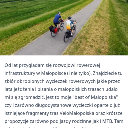
Od lat przyglądam się rozwojowi rowerowej
infrastruktury w Małopolsce (i nie tylko). Znajdziecie tu
zbiór obrobionych wycieczek rowerowych jakie przez
lata jeżdżenia i pisania o małopolskich trasach udało
mi się zgromadzić. Jest to moje "best of Małopolska"
czyli zarówno długodystanowe wycieczki oparte o już
istniejące fragmenty tras VeloMałopolska oraz krótsze
propozycje zarówno pod jazdy rodzinne jak i MTB. Tam