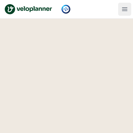
VeloPlanner