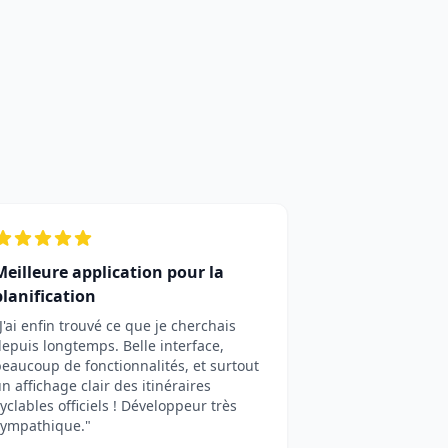
Meilleure application pour la
planification
J'ai enfin trouvé ce que je cherchais
epuis longtemps. Belle interface,
eaucoup de fonctionnalités, et surtout
n affichage clair des itinéraires
yclables officiels ! Développeur très
sympathique."