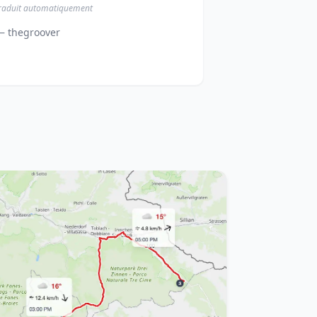
raduit automatiquement
— thegroover