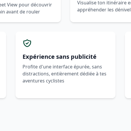
Visualise ton itinéraire
reet View pour découvrir
appréhender les dénivelé
rain avant de rouler
Expérience sans publicité
Profite d'une interface épurée, sans
distractions, entièrement dédiée à tes
aventures cyclistes