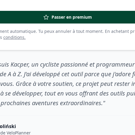
Passer en premium
ent automatique. Tu peux annuler à tout moment. En achetant p
os
conditions.
 suis Kacper, un cycliste passionné et programmeur
e A à Z. J'ai développé cet outil parce que j'adore f
ous. Grâce à votre soutien, ce projet peut rester
 à se développer, tout en vous offrant des outils p
s prochaines aventures extraordinaires."
oliński
 de VeloPlanner