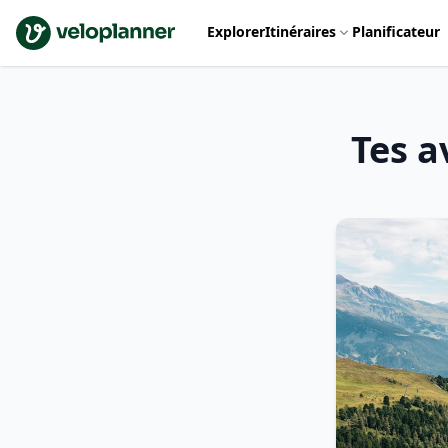
VeloPlanner
Explorer
Itinéraires
Planificateur
Tes a