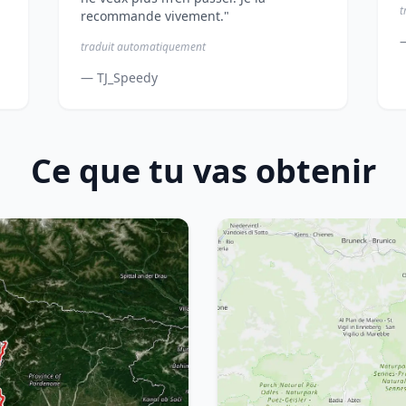
t
recommande vivement."
traduit automatiquement
— TJ_Speedy
Ce que tu vas obtenir