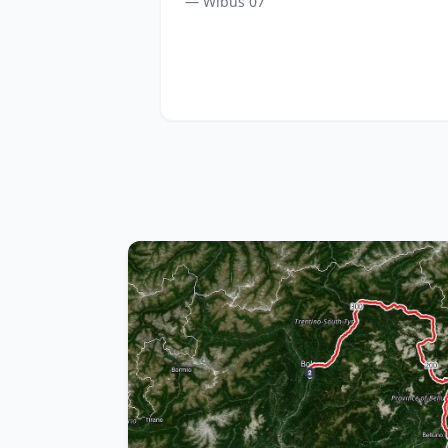
— Wibus 07