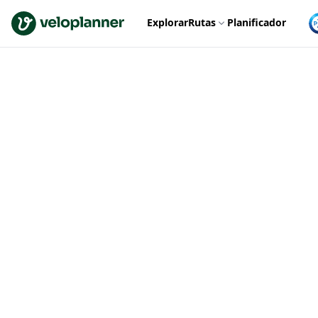
VeloPlanner
Explorar
Rutas
Planificador